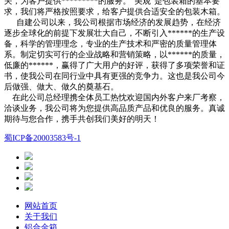
关，为客户提供*********的服务。“美观”是包装箱的基本要
求，我们将严格按照要求，给客户提供合适安全的包装木箱。
自建公司以来，我公司根据市场经济的发展趋势，在经济
逐步全球化的前提下发展壮大自己，不断引入******的生产设
备，科学的管理理念，专业的生产技术和严密的质量管理体
系。制定切实可行的企业战略和营销策略，以******的质量，
低廉的******，赢得了广大用户的好评，获得了多项荣誉和证
书，使我公司在同行业中具有更强的竞争力。这也是我公司今
后做强、做大、做久的奠基石。
在此公司总经理携全体员工热忱欢迎国内外客户来厂考察，
洽谈业务，我公司将为您提供高品质产品和优良的服务。真诚
期待与您合作，携手共创我们美好的明天！
蜀ICP备20003583号-1
网站首页
关于我们
铝合金箱