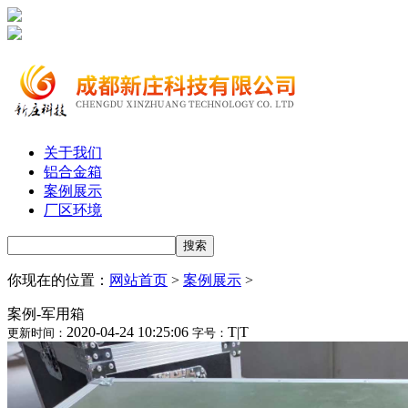
关于我们
铝合金箱
案例展示
厂区环境
你现在的位置：
网站首页
>
案例展示
>
案例-军用箱
2020-04-24 10:25:06
T
|
T
更新时间：
字号：